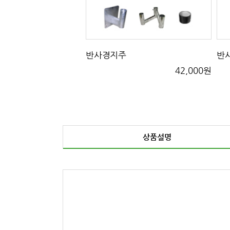
반사경지주
반
42,000원
상품설명