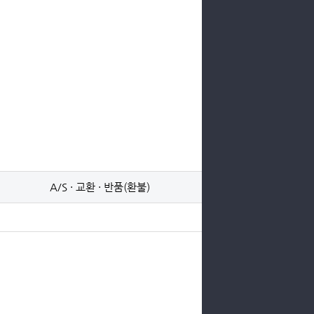
A/S · 교환 · 반품(환불)