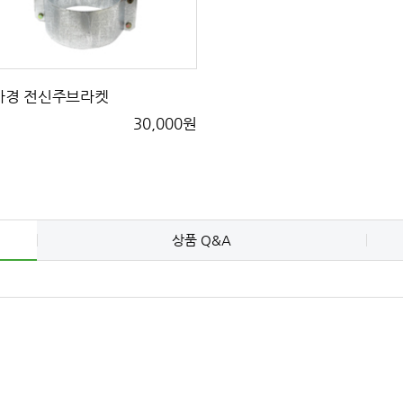
사경 전신주브라켓
30,000원
상품 Q&A