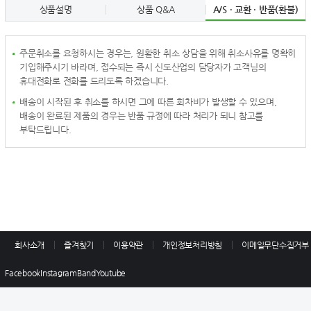
상품설명
상품 Q&A
A/S · 교환 · 반품(환불)
주문취소를 요청하시는 경우는, 원활한 취소 상담을 위해 취소사유를 명확히
기입해주시기 바라며, 접수되는 즉시 신도산업의 담당자가 고객님의
휴대전화로 전화를 드리도록 하겠습니다.
배송이 시작된 후 취소를 하시면 그에 따른 회차비가 발생할 수 있으며,
배송이 완료된 제품의 경우는 반품 규정에 따라 처리가 되니 참고를
부탁드립니다.
회사소개
즐겨찾기
이용약관
개인정보처리방침
이메일무단수집거부
Facebook
Instagram
Band
Youtube