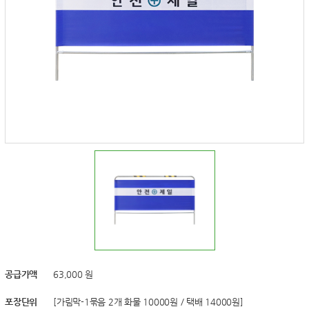
공급가액
63,000 원
포장단위
[가림막-1묶음 2개 화물 10000원 / 택배 14000원]