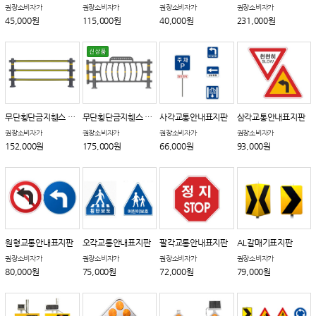
권장소비자가
권장소비자가
권장소비자가
권장소비자가
45,000원
115,000원
40,000원
231,000원
무단횡단금지휀스 가로형 (황색)
무단횡단금지휀스 세로형
사각교통안내표지판
삼각교통안내표지판
권장소비자가
권장소비자가
권장소비자가
권장소비자가
152,000원
175,000원
66,000원
93,000원
원형교통안내표지판
오각교통안내표지판
팔각교통안내표지판
AL갈매기표지판
권장소비자가
권장소비자가
권장소비자가
권장소비자가
80,000원
75,000원
72,000원
79,000원