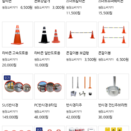
칼라콘
콘보강덮개
스마트칼라콘
스마트슈퍼헤비콘
6,500원
3,000원
권장소비자가
권장소비자가
권장소비자가
권장소비자가
11,500원
15,500원
라바콘 고속도로용
라바콘 일반도로용
콘걸이봉 보급형
콘걸이봉
3,500원
6,500원
권장소비자가
권장소비자가
권장소비자가
권장소비자가
20,000원
10,000원
SUS반사경
PC반사경 B타입
반사경지주
반사경 전신주브라켓
권장소비자가
권장소비자가
권장소비자가
권장소비자가
149,000원
48,000원
42,000원
30,000원