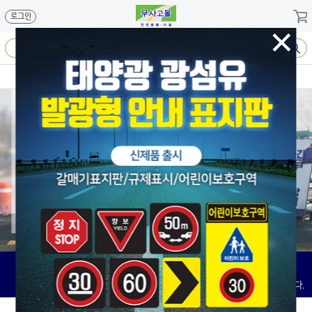
메뉴 바로가기
본문 바로가기
로그인
도로시설용품
안전용품
어린이보호구역
기타