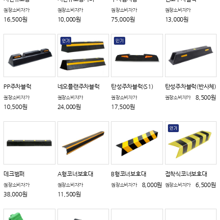
권장소비자가
권장소비자가
권장소비자가
권장소비자가
16,500원
10,000원
75,000원
13,000원
PP주차블럭
네오플랜주차블럭
탄성주차블럭(S1)
탄성주차블럭(반사체)
8,500원
권장소비자가
권장소비자가
권장소비자가
권장소비자가
10,500원
24,000원
17,500원
데크범퍼
A형코너보호대
B형코너보호대
접착식코너보호대
8,000원
6,500원
권장소비자가
권장소비자가
권장소비자가
권장소비자가
38,000원
11,500원