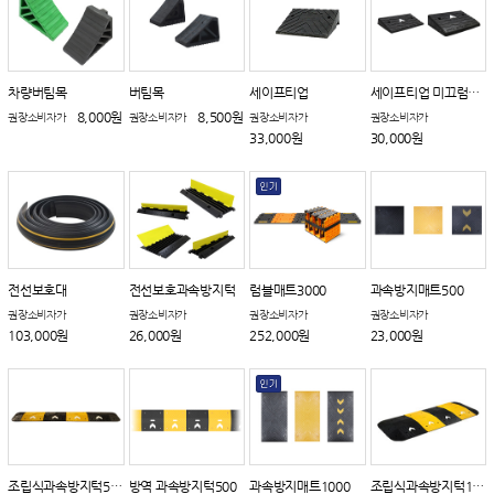
차량버팀목
버팀목
세이프티업
세이프티업 미끄럼방지
8,000원
8,500원
권장소비자가
권장소비자가
권장소비자가
권장소비자가
33,000원
30,000원
전선보호대
전선보호과속방지턱
럼블매트3000
과속방지매트500
권장소비자가
권장소비자가
권장소비자가
권장소비자가
103,000원
26,000원
252,000원
23,000원
조립식과속방지턱500
방역 과속방지턱500
과속방지매트1000
조립식과속방지턱1000