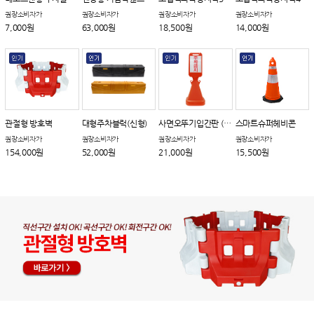
권장소비자가
권장소비자가
권장소비자가
권장소비자가
7,000원
63,000원
18,500원
14,000원
관절형 방호벽
대형주차블럭(신형)
사면오뚜기입간판 (회전체결형)
스마트슈퍼헤비콘
권장소비자가
권장소비자가
권장소비자가
권장소비자가
154,000원
52,000원
21,000원
15,500원