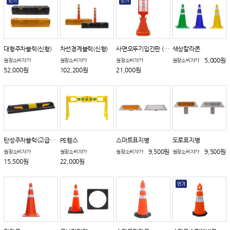
대형주차블럭(신형)
차선경계블럭(신형)
사면오뚜기입간판 (회전체결형)
색상칼라콘
5,000원
권장소비자가
권장소비자가
권장소비자가
권장소비자가
52,000원
102,200원
21,000원
탄성주차블럭(고급차량용)
PE휀스
스마트표지병
도로표지병
9,500원
9,500원
권장소비자가
권장소비자가
권장소비자가
권장소비자가
15,500원
22,000원