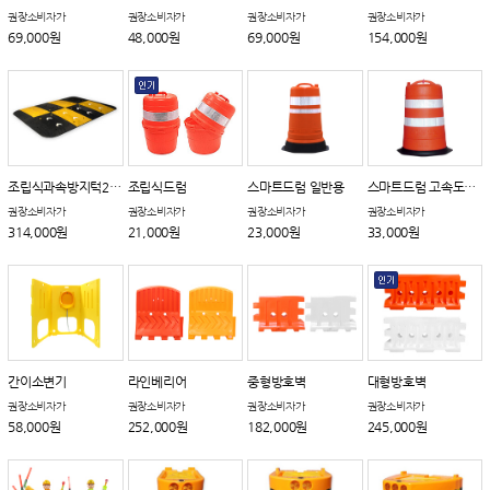
권장소비자가
권장소비자가
권장소비자가
권장소비자가
69,000원
48,000원
69,000원
154,000원
조립식과속방지턱2000
조립식드럼
스마트드럼 일반용
스마트드럼 고속도로용
권장소비자가
권장소비자가
권장소비자가
권장소비자가
314,000원
21,000원
23,000원
33,000원
간이소변기
라인베리어
중형방호벽
대형방호벽
권장소비자가
권장소비자가
권장소비자가
권장소비자가
58,000원
252,000원
182,000원
245,000원