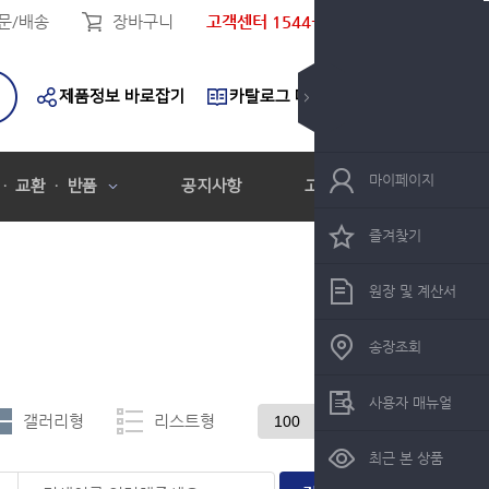
문/배송
장바구니
고객센터 1544-9119
제품정보 바로잡기
카탈로그 다운로드
마이페이지
 · 교환 · 반품
공지사항
고객센터
즐겨찾기
원장 및 계산서
송장조회
사용자 매뉴얼
갤러리형
리스트형
최근 본 상품