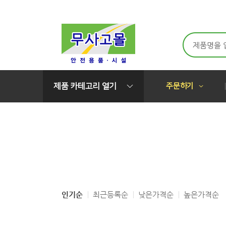
메뉴 바로가기
본문 바로가기
제품 카테고리
열기
주문하기
인기순
최근등록순
낮은가격순
높은가격순