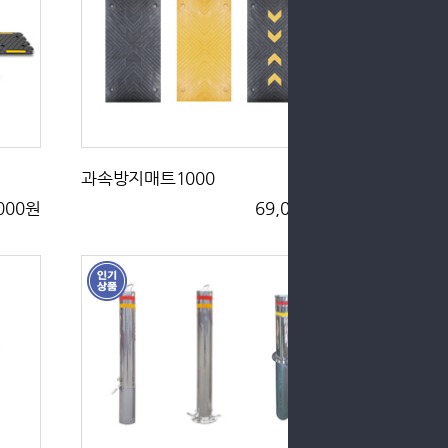
과속방지매트1000
,000원
69,000원