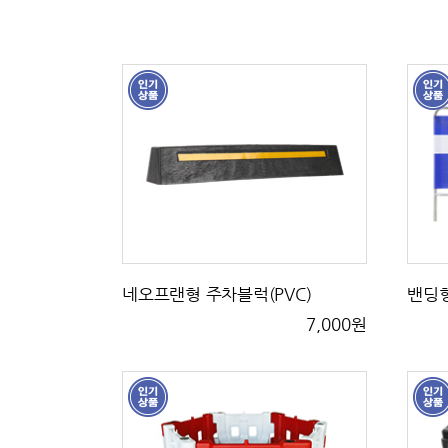
네오프랜형 주차블럭(PVC)
밴딩
7,000원