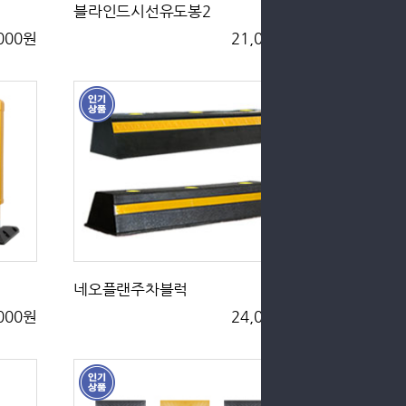
블라인드시선유도봉2
,000원
21,000원
네오플랜주차블럭
,000원
24,000원