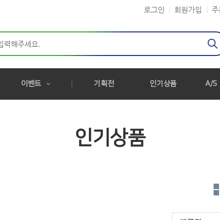
로그인
회원가입
주
이벤트
기획전
인기상품
A/S
인기상품