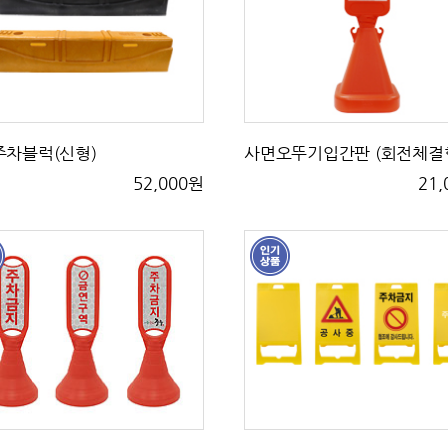
주차블럭(신형)
사면오뚜기입간판 (회전체결
52,000원
21