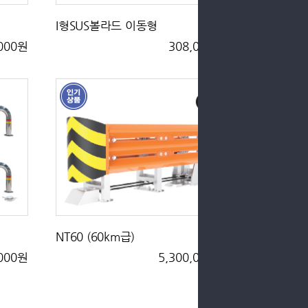
I형SUS볼라드 이동형
,000원
308,000원
NT60 (60km급)
,000원
5,300,000원