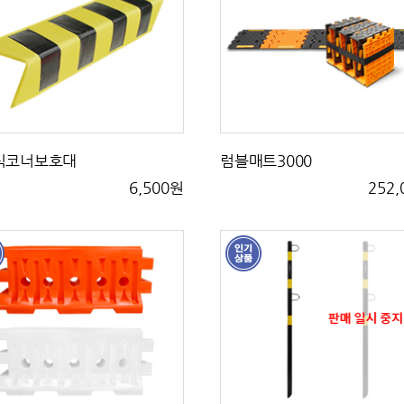
식코너보호대
럼블매트3000
6,500원
252