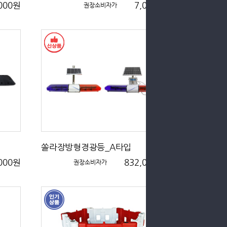
,000원
7,000원
권장소비자가
쏠라장방형경광등_A타입
,000원
832,000원
권장소비자가