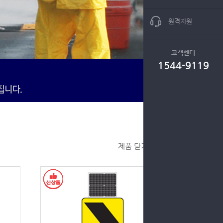
원격지원
고객센터
1544-9119
제품 닫기