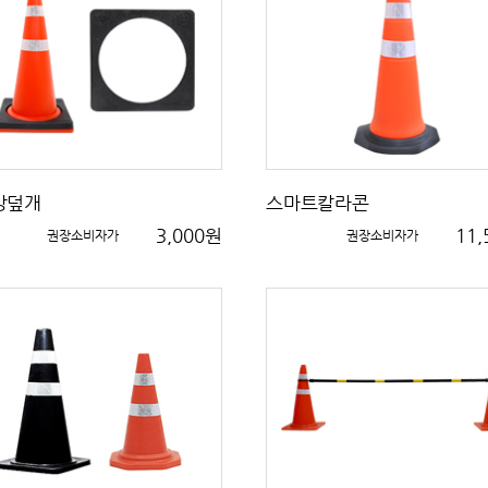
강덮개
스마트칼라콘
3,000원
11
권장소비자가
권장소비자가