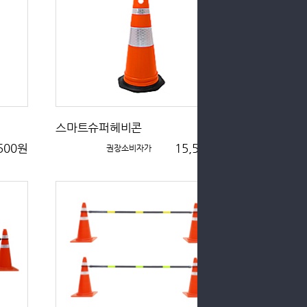
스마트슈퍼헤비콘
,500원
15,500원
권장소비자가