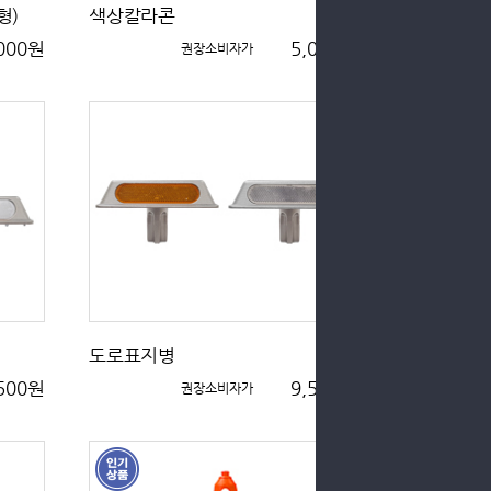
형)
색상칼라콘
,000원
5,000원
권장소비자가
도로표지병
,500원
9,500원
권장소비자가