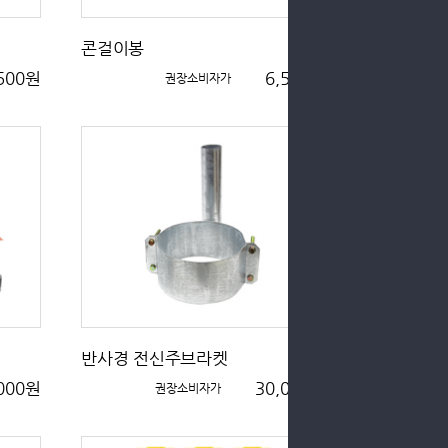
콘걸이봉
,500원
6,500원
권장소비자가
반사경 전신주브라켓
,000원
30,000원
권장소비자가