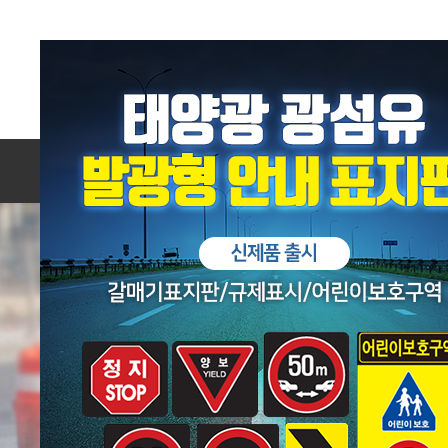
메뉴 바로가기
본문 바로가기
제품 카테고리
닫기
주문하기
도로시설용품
안전용품
어린이보호구역
기타