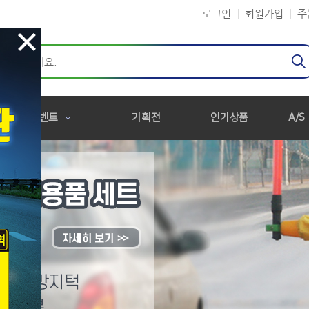
로그인
회원가입
주
이벤트
기획전
인기상품
A/S