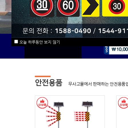
오늘 하루동안 보지 않기
안전용품
무사고몰에서 판매하는 안전용품