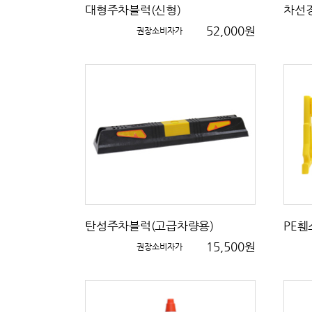
대형주차블럭(신형)
차선
52,000원
권장소비자가
탄성주차블럭(고급차량용)
PE휀
15,500원
권장소비자가