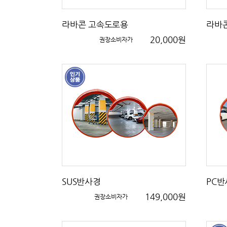
라바콘 고속도로용
라바
20,000원
권장소비자가
SUS반사경
PC반
149,000원
권장소비자가