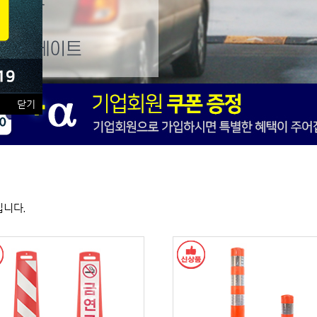
닫기
입니다.