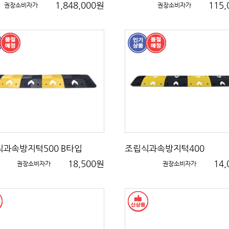
1,848,000원
115
권장소비자가
권장소비자가
과속방지턱500 B타입
조립식과속방지턱400
18,500원
14
권장소비자가
권장소비자가