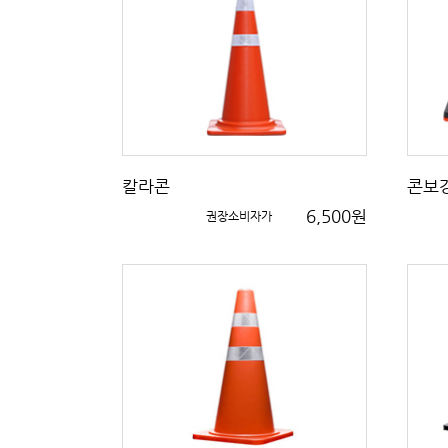
칼라콘
콘보
6,500원
권장소비자가