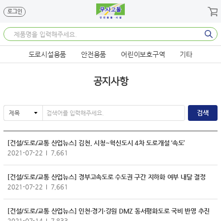
메뉴 바로가기
본문 바로가기
로그인
도로시설용품
안전용품
어린이보호구역
기타
공지사항
[건설/도로/교통 산업뉴스] 김천, 시청~혁신도시 4차 도로개설 ‘속도’
2021-07-22
7,661
[건설/도로/교통 산업뉴스] 경부고속도로 수도권 구간 지하화 여부 내달 결정
2021-07-22
7,661
[건설/도로/교통 산업뉴스] 인천·경기·강원 DMZ 동서평화도로 국비 반영 추진
2021-07-14
7,833