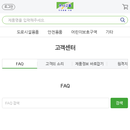
메뉴 바로가기
본문 바로가기
로그인
도로시설용품
안전용품
어린이보호구역
기타
고객센터
FAQ
고객의 소리
제품정보 바로잡기
원격지
FAQ