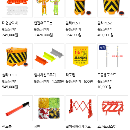
대형방호벽
안전유도로봇
쏠라PCS1
쏠라PCS2
권장소비자가
권장소비자가
권장소비자가
권장소비자가
245,000원
1,426,000원
364,000원
497,000원
쏠라PCS3
임시차선오뚜기
타포린
토공용포스트
1,500원
600원
권장소비자가
권장소비자가
권장소비자가
권장소비자가
545,000원
10,000원
신호봉
체인
접이식바리게이트
스마트휀스S1