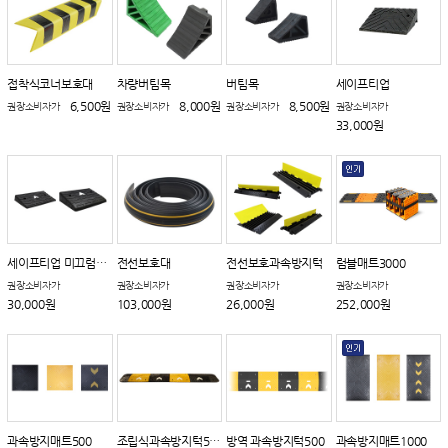
접착식코너보호대
차량버팀목
버팀목
세이프티업
6,500원
8,000원
8,500원
권장소비자가
권장소비자가
권장소비자가
권장소비자가
33,000원
세이프티업 미끄럼방지
전선보호대
전선보호과속방지턱
럼블매트3000
권장소비자가
권장소비자가
권장소비자가
권장소비자가
30,000원
103,000원
26,000원
252,000원
과속방지매트500
조립식과속방지턱500
방역 과속방지턱500
과속방지매트1000