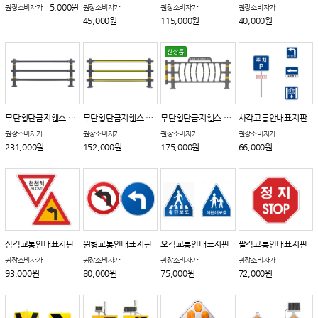
5,000원
권장소비자가
권장소비자가
권장소비자가
권장소비자가
45,000원
115,000원
40,000원
무단횡단금지휀스 가로형 (진회색)
무단횡단금지휀스 가로형 (황색)
무단횡단금지휀스 세로형
사각교통안내표지판
권장소비자가
권장소비자가
권장소비자가
권장소비자가
231,000원
152,000원
175,000원
66,000원
삼각교통안내표지판
원형교통안내표지판
오각교통안내표지판
팔각교통안내표지판
권장소비자가
권장소비자가
권장소비자가
권장소비자가
93,000원
80,000원
75,000원
72,000원