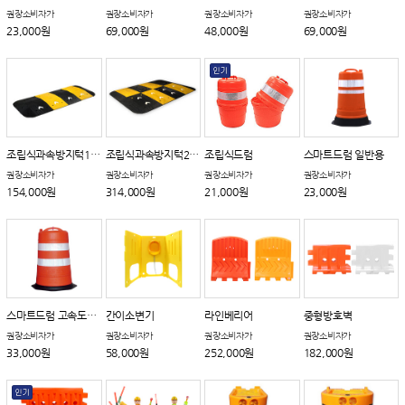
권장소비자가
권장소비자가
권장소비자가
권장소비자가
23,000원
69,000원
48,000원
69,000원
조립식과속방지턱1000
조립식과속방지턱2000
조립식드럼
스마트드럼 일반용
권장소비자가
권장소비자가
권장소비자가
권장소비자가
154,000원
314,000원
21,000원
23,000원
스마트드럼 고속도로용
간이소변기
라인베리어
중형방호벽
권장소비자가
권장소비자가
권장소비자가
권장소비자가
33,000원
58,000원
252,000원
182,000원