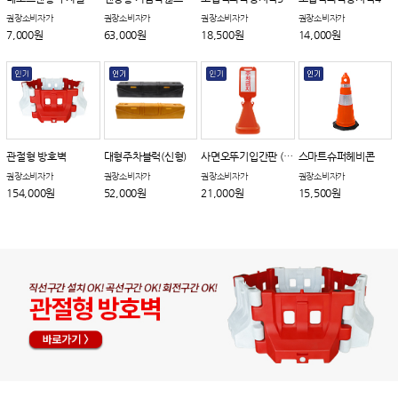
권장소비자가
권장소비자가
권장소비자가
권장소비자가
7,000원
63,000원
18,500원
14,000원
관절형 방호벽
대형주차블럭(신형)
사면오뚜기입간판 (회전체결형)
스마트슈퍼헤비콘
권장소비자가
권장소비자가
권장소비자가
권장소비자가
154,000원
52,000원
21,000원
15,500원