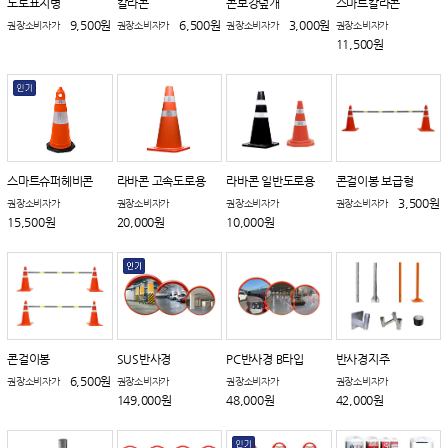
도로표지병
칼라콘
콘보강덮개
스마트칼라콘
9,500원
6,500원
3,000원
권장소비자가
권장소비자가
권장소비자가
권장소비자가
11,500원
스마트슈퍼헤비콘
라바콘 고속도로용
라바콘 일반도로용
콘걸이봉 보급형
3,500원
권장소비자가
권장소비자가
권장소비자가
권장소비자가
15,500원
20,000원
10,000원
콘걸이봉
SUS반사경
PC반사경 B타입
반사경지주
6,500원
권장소비자가
권장소비자가
권장소비자가
권장소비자가
149,000원
48,000원
42,000원